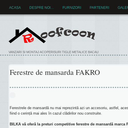
ACASA
DESPRE NOI…
FURNIZORI
PARTENERI
GALE
VANZARI SI MONTAJ ACOPERISURI TIGLE METALICE BACAU
Ferestre de mansarda FAKRO
Ferestrele de mansardă nu mai reprezintă azi un accesoriu, astfel, acest
fiind o cerință mai ales în cazul clădirilor nou construite.
BILKA vă oferă la preturi competitive ferestre de mansardă marca