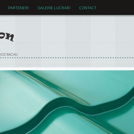
PARTENERI
GALERIE LUCRARI
CONTACT
LICE BACAU