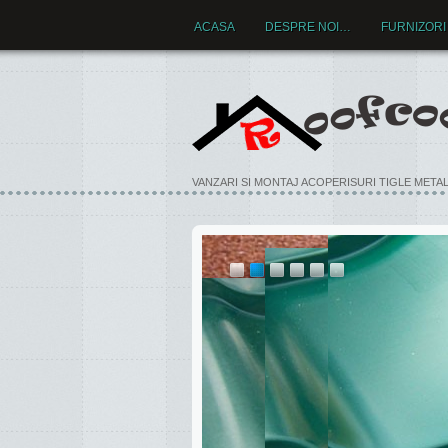
ACASA
DESPRE NOI…
FURNIZORI
VANZARI SI MONTAJ ACOPERISURI TIGLE META