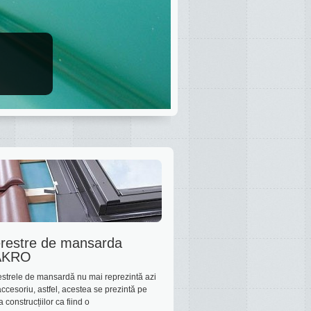
restre de mansarda
AKRO
estrele de mansardă nu mai reprezintă azi
ccesoriu, astfel, acestea se prezintă pe
a construcțiilor ca fiind o