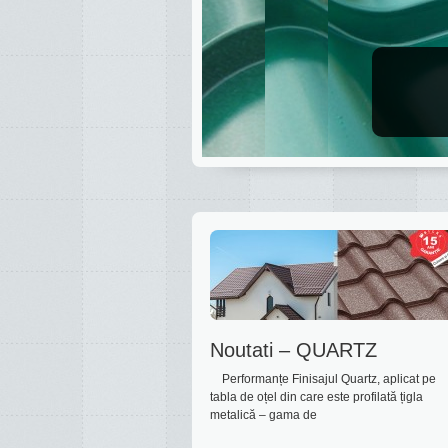
Noutati – QUARTZ
Performanțe Finisajul Quartz, aplicat pe
tabla de oțel din care este profilată țigla
metalică – gama de